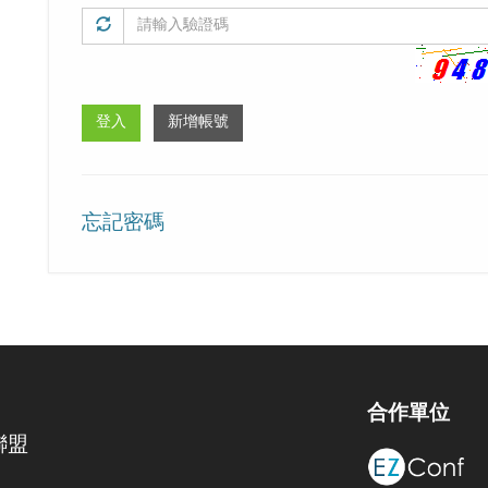
忘記密碼
合作單位
聯盟