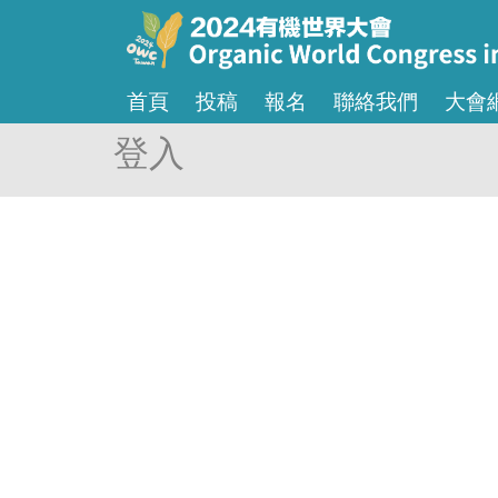
首頁
投稿
報名
聯絡我們
大會
登入