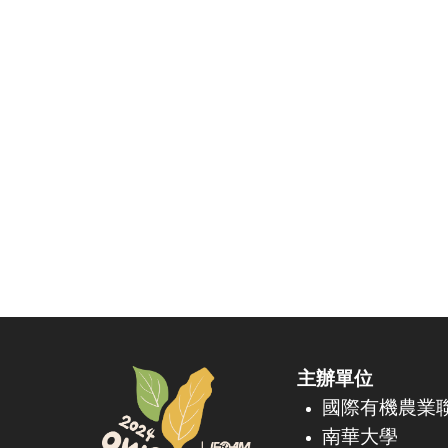
主辦單位
國際有機農業
南華大學